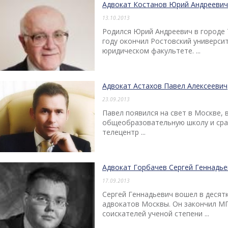
Адвокат Костанов Юрий Андреевич
13.10.2013
Родился Юрий Андреевич в городе Т
году окончил Ростовский университ
юридическом факультете. ...
Адвокат Астахов Павел Алексеевич
23.09.2013
Павел появился на свет в Москве, 
общеобразовательную школу и сра
телецентр ...
Адвокат Горбачев Сергей Геннадье
17.09.2013
Сергей Геннадьевич вошел в десят
адвокатов Москвы. Он закончил М
соискателей ученой степени ...