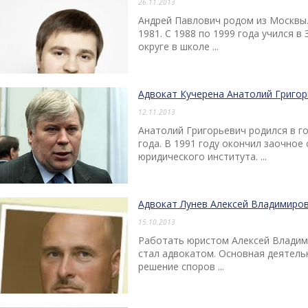
26.11.2013
Андрей Павлович родом из Москвы.
1981. С 1988 по 1999 года учился 
округе в школе ...
Адвокат Кучерена Анатолий Григо
12.11.2013
Анатолий Григорьевич родился в г
года. В 1991 году окончил заочно
юридического института. ...
Адвокат Лунев Алексей Владимиро
15.10.2013
Работать юристом Алексей Владимир
стал адвокатом. Основная деятель
решение споров ...