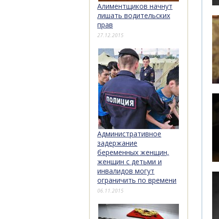
Алиментщиков начнут
лишать водительских
прав
27.12.2015
Административное
задержание
беременных женщин,
женщин с детьми и
инвалидов могут
ограничить по времени
06.11.2015