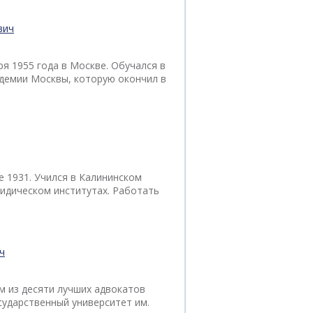
вич
я 1955 года в Москве. Обучался в
демии Москвы, которую окончил в
е 1931. Учился в Калининском
идическом институтах. Работать
ч
м из десяти лучших адвокатов
сударственный университет им.