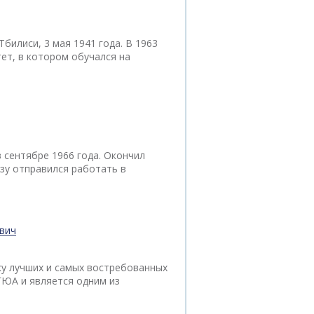
билиси, 3 мая 1941 года. В 1963
ет, в котором обучался на
в сентябре 1966 года. Окончил
зу отправился работать в
вич
ку лучших и самых востребованных
ГЮА и является одним из