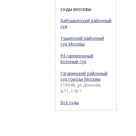
СУДЫ МОСКВЫ
Бабушкинский районный
суд
Тушинский районный
суд Москвы
94 гарнизонный
военный суд
Гагаринский районный
суд города Москвы
119049, ул.Донская,
д.11, стр.1
Все суды