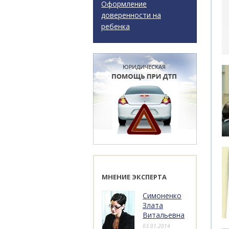
Оформление
доверенности на
ребенка
МНЕНИЕ ЭКСПЕРТА
Симоненко
Злата
Витальевна
03.01.2014