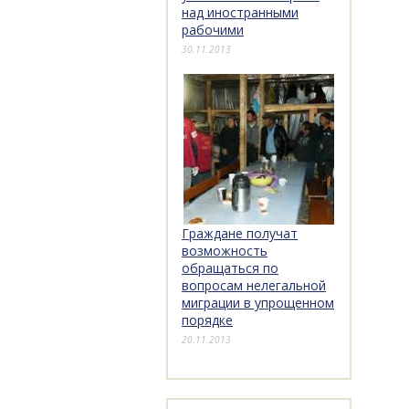
над иностранными
рабочими
30.11.2013
Граждане получат
возможность
обращаться по
вопросам нелегальной
миграции в упрощенном
порядке
20.11.2013