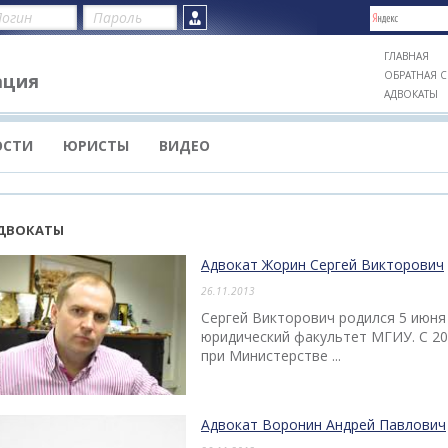
ГЛАВНАЯ
ОБРАТНАЯ С
ация
АДВОКАТЫ
ОСТИ
ЮРИСТЫ
ВИДЕО
ДВОКАТЫ
Адвокат Жорин Сергей Викторович
26.11.2013
Сергей Викторович родился 5 июня 
юридический факультет МГИУ. С 20
при Министерстве ...
Адвокат Воронин Андрей Павлович