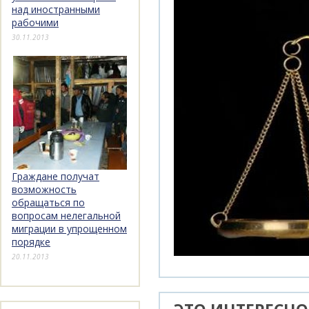
над иностранными
рабочими
30.11.2013
Граждане получат
возможность
обращаться по
вопросам нелегальной
миграции в упрощенном
порядке
20.11.2013