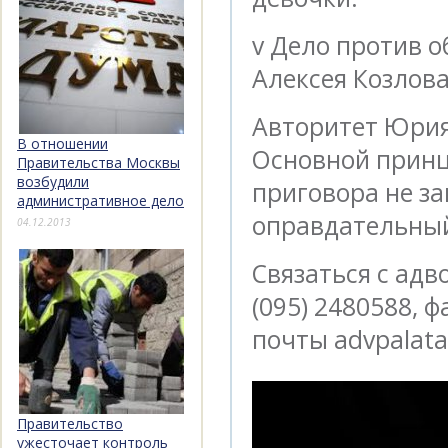
v Дело против 
Алексея Козлова
Авторитет Юрия
В отношении
Основной принц
Правительства Москвы
возбудили
приговора не за
административное дело
оправдательны
04.12.2013
Связаться с ад
(095) 2480588, 
почты advpalata@
Правительство
ужесточает контроль