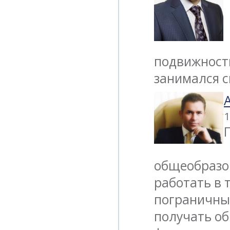
подвижность
занимался с
1
общеобразо
работать в 
пограничных
получать об