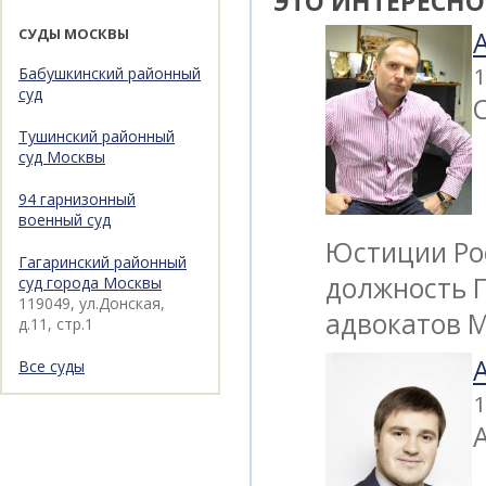
ЭТО ИНТЕРЕСНО
СУДЫ МОСКВЫ
1
Бабушкинский районный
суд
Тушинский районный
суд Москвы
94 гарнизонный
военный суд
Юстиции Рос
Гагаринский районный
должность 
суд города Москвы
119049, ул.Донская,
адвокатов 
д.11, стр.1
Все суды
1