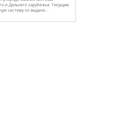
о и Дальнего зарубежья. Текущим
ную систему по выдаче…