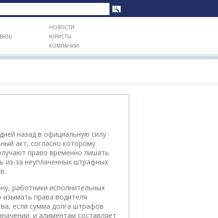
НОВОСТИ
ВЯЗЬ
ЮРИСТЫ
КОМПАНИИ
дней назад в официальную силу
ный акт, согласно которому
олучают право временно лишать
ль из-за неуплаченных штрафных
в.
ону, работники исполнительных
о изымать права водителя
тва, если сумма долга штрафов
значении, и алиментам составляет