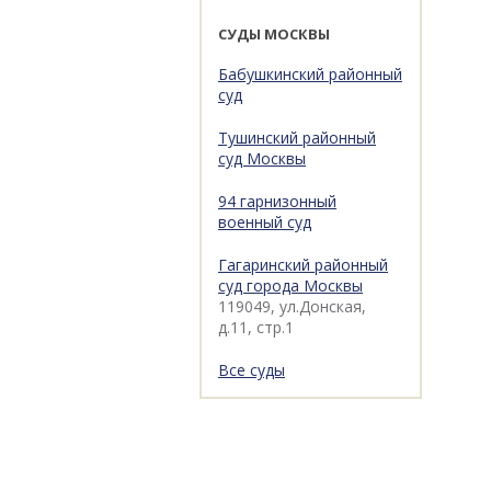
СУДЫ МОСКВЫ
Бабушкинский районный
суд
Тушинский районный
суд Москвы
94 гарнизонный
военный суд
Гагаринский районный
суд города Москвы
119049, ул.Донская,
д.11, стр.1
Все суды