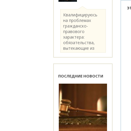
Э
Квалифицируюсь
на проблемах
гражданско-
правового
характера:
обязательства,
вытекающие из
категории..
ПОСЛЕДНИЕ НОВОСТИ