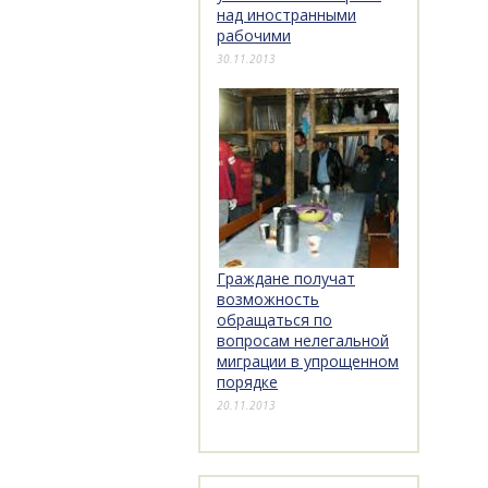
над иностранными
рабочими
30.11.2013
Граждане получат
возможность
обращаться по
вопросам нелегальной
миграции в упрощенном
порядке
20.11.2013