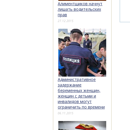
Алиментщиков начнут
лишать водительских
прав
27.12.2015
Административное
задержание
беременных женщин,
женщин с детьми и
инвалидов могут
ограничить по времени
06.11.2015