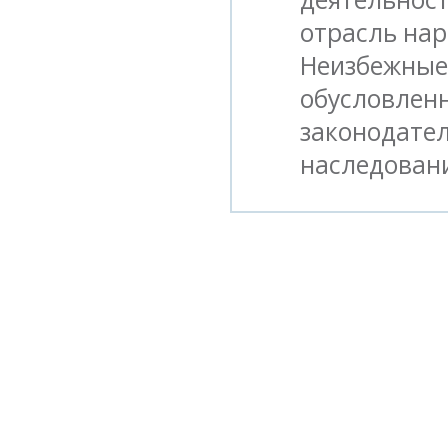
отрасль нар
Неизбежные 
обусловлен
законодател
наследован