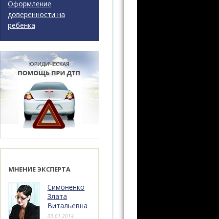
Оформление
доверенности на
ребенка
МНЕНИЕ ЭКСПЕРТА
Симоненко
Злата
Витальевна
03.01.2014