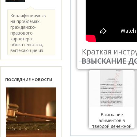
Квалифицируюсь
на проблемах
гражданско-
правового
характера:
обязательства,
Краткая инстр
вытекающие из
категории..
ПОСЛЕДНИЕ НОВОСТИ
Взыскание
алиментов в
твердой денежной
сумме