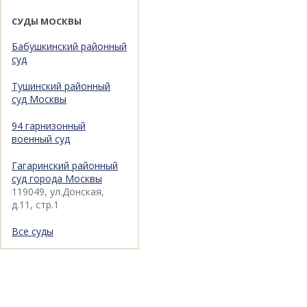
СУДЫ МОСКВЫ
Бабушкинский районный
суд
Тушинский районный
суд Москвы
94 гарнизонный
военный суд
Гагаринский районный
суд города Москвы
119049, ул.Донская,
д.11, стр.1
Все суды