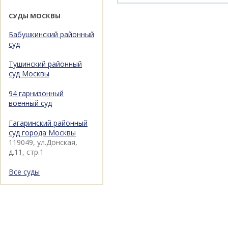
СУДЫ МОСКВЫ
Бабушкинский районный
суд
Тушинский районный
суд Москвы
94 гарнизонный
военный суд
Гагаринский районный
суд города Москвы
119049, ул.Донская,
д.11, стр.1
Все суды