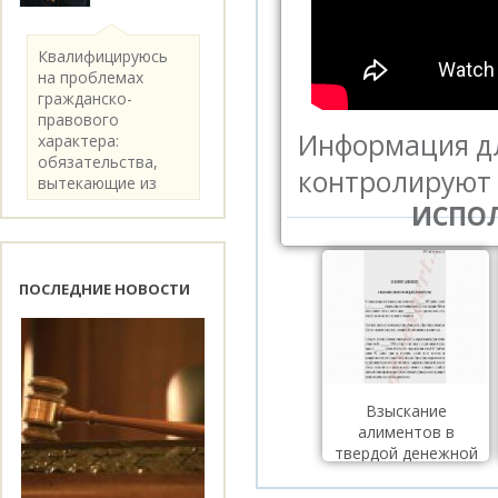
Квалифицируюсь
на проблемах
гражданско-
правового
Информация дл
характера:
обязательства,
контролируют 
вытекающие из
категории..
ИСПОЛ
ПОСЛЕДНИЕ НОВОСТИ
Взыскание
алиментов в
твердой денежной
сумме