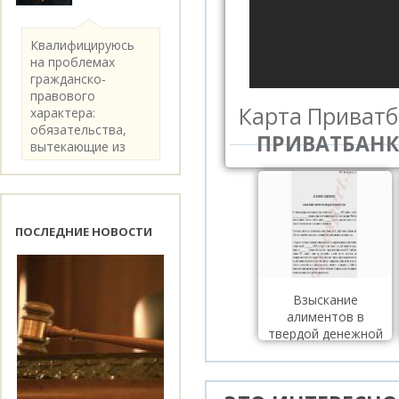
Квалифицируюсь
на проблемах
гражданско-
правового
Карта Приватб
характера:
обязательства,
ПРИВАТБАНК.
вытекающие из
категории..
ПОСЛЕДНИЕ НОВОСТИ
Взыскание
алиментов в
твердой денежной
сумме