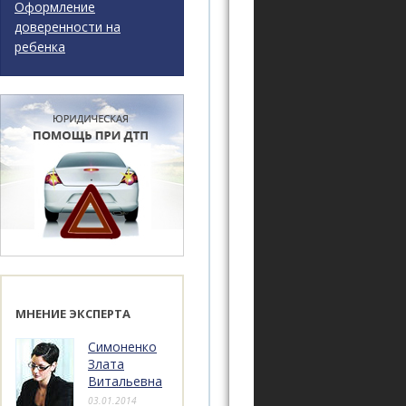
Оформление
доверенности на
ребенка
МНЕНИЕ ЭКСПЕРТА
Симоненко
Злата
Витальевна
03.01.2014