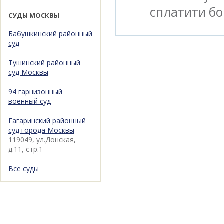
сплатити б
СУДЫ МОСКВЫ
Бабушкинский районный
суд
Тушинский районный
суд Москвы
94 гарнизонный
военный суд
Гагаринский районный
суд города Москвы
119049, ул.Донская,
д.11, стр.1
Все суды