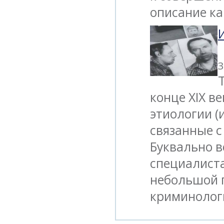
описание ка
3
конце XIX в
этиологии (
связанные с
Буквально в
специалиста
небольшой 
криминолог