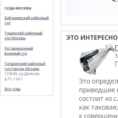
СУДЫ МОСКВЫ
Бабушкинский районный
суд
Тушинский районный
ЭТО ИНТЕРЕСНО
суд Москвы
94 гарнизонный
военный суд
3
Гагаринский районный
суд города Москвы
119049, ул.Донская,
д.11, стр.1
Это опреде
приведшие 
Все суды
состоит из 
как таковая
к совершени