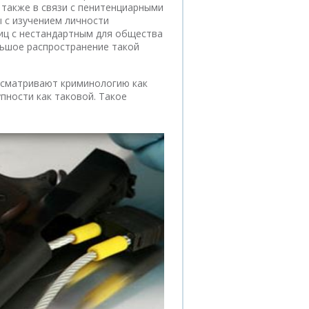
 также в связи с пенитенциарными
 с изучением личности
лиц с нестандартным для общества
ьшое распространение такой
ассматривают криминологию как
пности как таковой. Такое