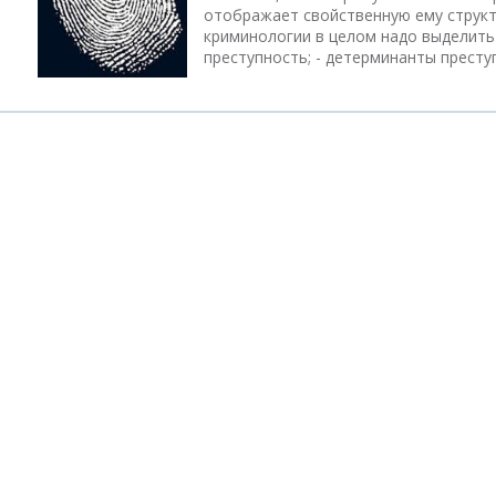
отображает свойственную ему структу
криминологии в целом надо выделить 
преступность; - детерминанты преступ