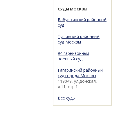
СУДЫ МОСКВЫ
Бабушкинский районный
суд
Тушинский районный
суд Москвы
94 гарнизонный
военный суд
Гагаринский районный
суд города Москвы
119049, ул.Донская,
д.11, стр.1
Все суды