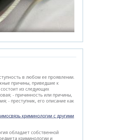
тупность в любом ее проявлении.
жные причины, приведшие к
 состоит из следующих
овая; - причинность или причины,
я; - преступник, его описание как
аимосвязь криминологии с другими
огия обладает собственной
предмета криминологии и