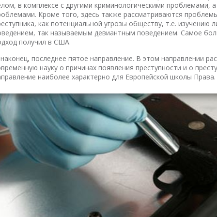
елом, в комплексе с другими криминологическими проблемами, а
роблемами. Кроме того, здесь также рассматриваются проблемы
реступника, как потенциальной угрозы обществу, т.е. изучению 
оведением, так называемым девиантным поведением. Самое бол
одход получил в США.
 наконец, последнее пятое направление. В этом направлении р
овременную науку о причинах появления преступности и о престу
аправление наиболее характерно для Европейской школы Права.