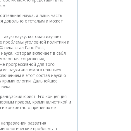
ям.
оятельная наука, а лишь часть
ся довольно отсталым и может
такую науку, которая изучает
е проблемы уголовной политики и
 века стал Ганс Росс,
 наука, которая включает в себя
 уголовная социология,
аже прогрессивной для того
угие науки «вспомогательные»
ключением в этот состав науки о
у криминологии. Дальнейшее
 века.
ранцузский юрист. Его концепция
ловным правом, криминалистикой и
 и конкретно о причинах ее
 направлении развития
иминологические проблемы в