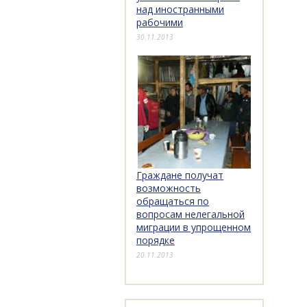
над иностранными
рабочими
30.11.2013
Граждане получат
возможность
обращаться по
вопросам нелегальной
миграции в упрощенном
порядке
20.11.2013