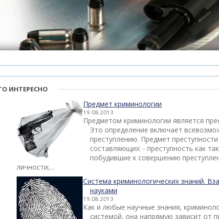
ТО ИНТЕРЕСНО
Предмет криминологии
19.08.2013
Предметом криминологии является прес
Это определение включает всевозмо
преступлению. Предмет преступности
составляющих: - преступность как так
побудившие к совершению преступлени
личности;…
Система криминологических знаний. Вз
науками
19.08.2013
Как и любые научные знания, криминол
системой, она напрямую зависит от 