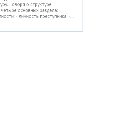
ру. Говоря о структуре
четыре основных раздела: -
ности; - личность преступника; -…