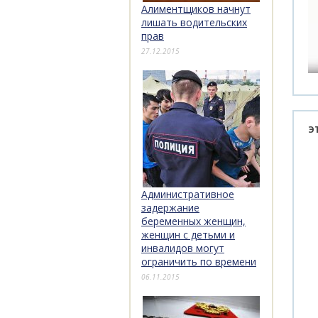
Алиментщиков начнут
лишать водительских
прав
27.12.2015
Э
Административное
задержание
беременных женщин,
женщин с детьми и
инвалидов могут
ограничить по времени
06.11.2015