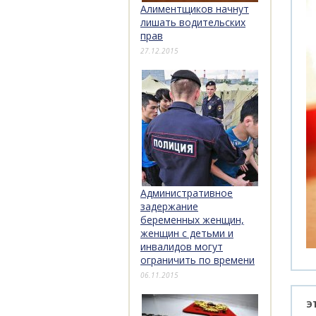
Алиментщиков начнут
лишать водительских
прав
27.12.2015
Административное
задержание
беременных женщин,
женщин с детьми и
инвалидов могут
ограничить по времени
06.11.2015
Э