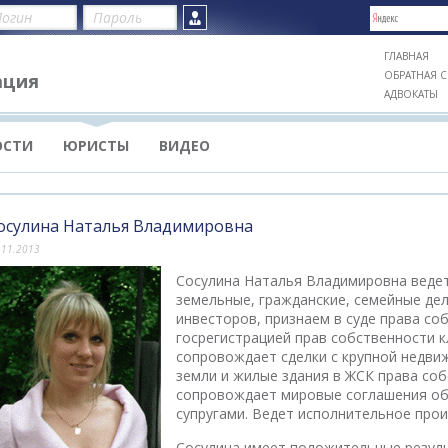
ГЛАВНАЯ
ОБРАТНАЯ С
ация
АДВОКАТЫ
ОСТИ
ЮРИСТЫ
ВИДЕО
осулина Наталья Владимировна
.11.2013
Сосулина Наталья Владимировна ведет
земельные, гражданские, семейные де
инвесторов, признаем в суде права с
госрегистрацией прав собственности 
сопровождает сделки с крупной недви
земли и жилые здания в ЖСК права соб
сопровождает мировые соглашения об
супругами. Ведет исполнительное прои
Сосулина имеет положительные результ