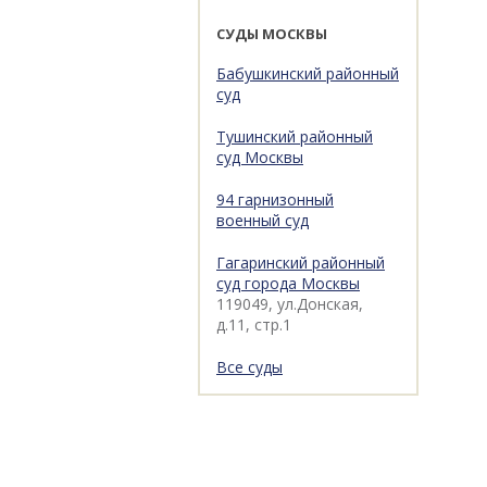
СУДЫ МОСКВЫ
Бабушкинский районный
суд
Тушинский районный
суд Москвы
94 гарнизонный
военный суд
Гагаринский районный
суд города Москвы
119049, ул.Донская,
д.11, стр.1
Все суды