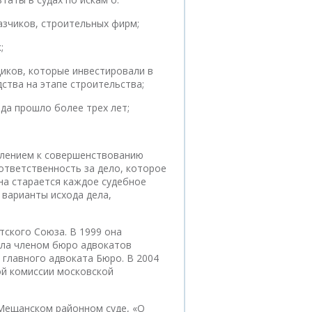
казчиков, строительных фирм;
;
щиков, которые инвестировали в
тва на этапе строительства;
да прошло более трех лет;
млением к совершенствованию
ответственность за дело, которое
ина старается каждое судебное
 варианты исхода дела,
ского Союза. В 1999 она
ала членом бюро адвокатов
главного адвоката Бюро. В 2004
й комиссии московской
 Мещанском районном суде, «О