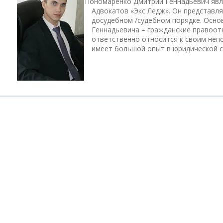
Пономаренко Дмитрий Геннадьевич явл
Адвокатов «Экс Ледж». Он представля
досудебном /судебном порядке. Осно
Геннадьевича – гражданские правоо
ответственно относится к своим неп
имеет большой опыт в юридической 