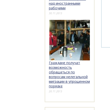
над иностранными
рабочими
30.11.2013
Граждане получат
возможность
обращаться по
вопросам нелегальной
миграции в упрощенном
порядке
20.11.2013