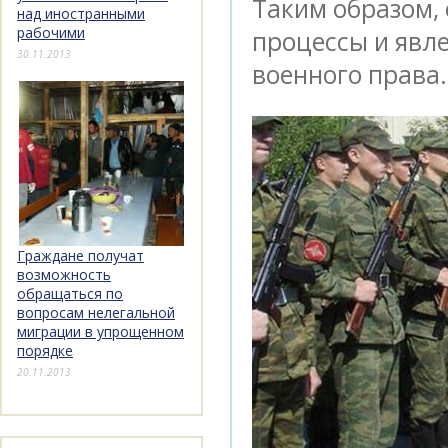
Таким образом,
над иностранными
рабочими
процессы и явл
30.11.2013
военного права.
Граждане получат
возможность
обращаться по
вопросам нелегальной
миграции в упрощенном
порядке
20.11.2013