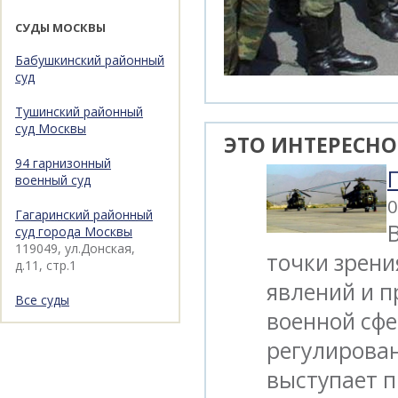
СУДЫ МОСКВЫ
Бабушкинский районный
суд
Тушинский районный
суд Москвы
ЭТО ИНТЕРЕСНО
94 гарнизонный
военный суд
0
Гагаринский районный
суд города Москвы
119049, ул.Донская,
точки зрени
д.11, стр.1
явлений и п
Все суды
военной сфе
регулирован
выступает 