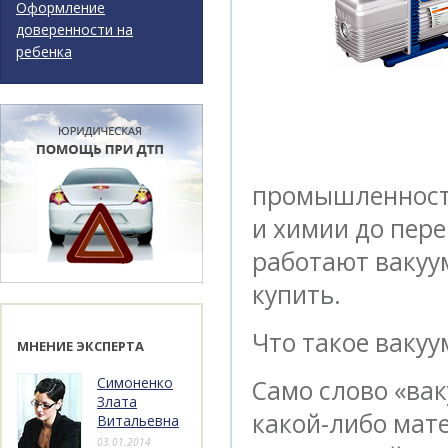
Оформление
доверенности на
ребенка
промышленности
и химии до пере
работают вакуум
купить.
Что такое ваку
МНЕНИЕ ЭКСПЕРТА
Симоненко
Само слово «вак
Злата
какой-либо мате
Витальевна
03.01.2014