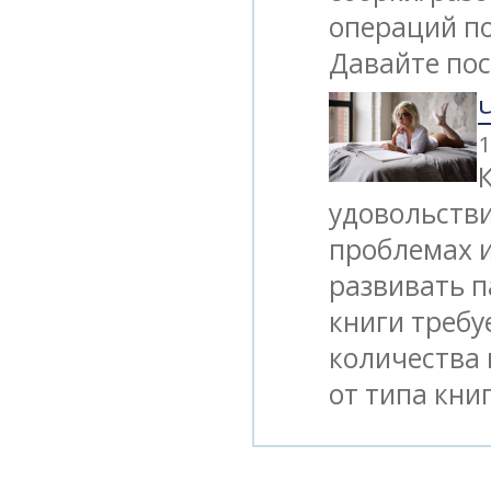
операций по
Давайте пос
1
удовольстви
проблемах и
развивать 
книги требу
количества 
от типа кни