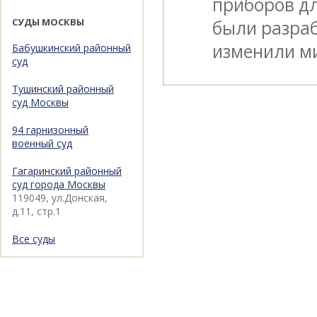
приборов дл
СУДЫ МОСКВЫ
были разраб
изменили м
Бабушкинский районный
суд
Тушинский районный
суд Москвы
94 гарнизонный
военный суд
Гагаринский районный
суд города Москвы
119049, ул.Донская,
д.11, стр.1
Все суды