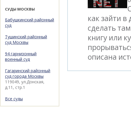
СУДЫ МОСКВЫ
как зайти в
Бабушкинский районный
суд
сделать там
книгу или к
Тушинский районный
суд Москвы
прорываться
94 гарнизонный
описана ист
военный суд
Гагаринский районный
суд города Москвы
119049, ул.Донская,
д.11, стр.1
Все суды