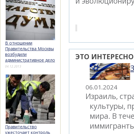
и эволюциониру
В отношении
Правительства Москвы
возбудили
ЭТО ИНТЕРЕСНО
административное дело
04.12.2013
06.01.2024
Израиль, стр
культуры, п
мира. В теч
иммигранты 
Правительство
ужесточает контроль