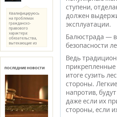
ступени, отдела
Квалифицируюсь
должен выдержи
на проблемах
эксплуатации.
гражданско-
правового
характера:
Балюстрада — 
обязательства,
вытекающие из
безопасности л
категории..
Ведь традицион
прикрепленные к
ПОСЛЕДНИЕ НОВОСТИ
итоге сузить ле
стороны. Легкие
напротив, будут
даже если их п
стороны, если и