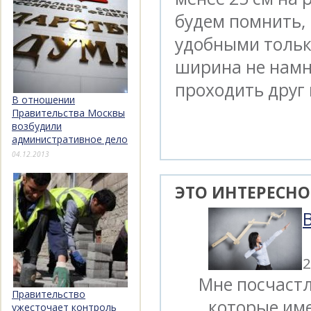
будем помнить,
удобными тольк
ширина не намн
проходить друг 
В отношении
Правительства Москвы
возбудили
административное дело
04.12.2013
ЭТО ИНТЕРЕСНО
2
Мне посчастл
Правительство
которые им
ужесточает контроль