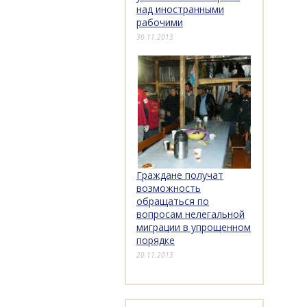
над иностранными
рабочими
30.11.2013
Граждане получат
возможность
обращаться по
вопросам нелегальной
миграции в упрощенном
порядке
20.11.2013