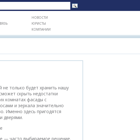
НОВОСТИ
ВЯЗЬ
ЮРИСТЫ
КОМПАНИИ
 не только будет хранить нашу
 сможет скрыть недостатки
их комнатах фасады с
осами и зеркала значительно
о. Именно здесь пригодятся
и дверями.
е
е — часто выбираемое решение.