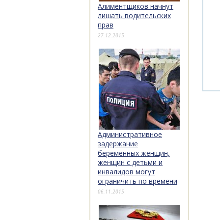
Алиментщиков начнут
лишать водительских
прав
27.12.2015
Административное
задержание
беременных женщин,
женщин с детьми и
инвалидов могут
ограничить по времени
06.11.2015