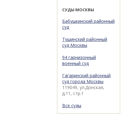
СУДЫ МОСКВЫ
Бабушкинский районный
суд
Тушинский районный
суд Москвы
94 гарнизонный
военный суд
Гагаринский районный
суд города Москвы
119049, ул.Донская,
д.11, стр.1
Все суды