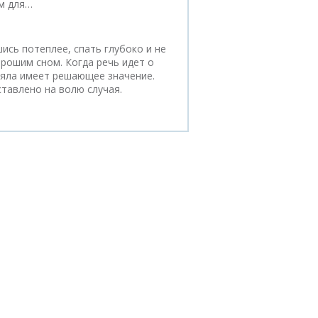
м для…
ись потеплее, спать глубоко и не
рошим сном. Когда речь идет о
еяла имеет решающее значение.
тавлено на волю случая.