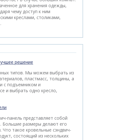
аченное для хранения одежды,
даря чему доступ к ним
скими креслами, столиками,
.
лучшее решение
зных типов. Мы можем выбрать из
атериалов, пластмасс, толщины, а
ии с подъемником и
се и выбрать одно кресло,
ели
вич-панель представляет собой
. Большие размеры делают его
. Что такое кровельные сэндвич-
одукт, состоящий из нескольких