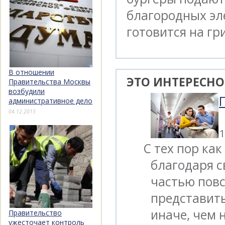
благородных эл
готовится на гри
В отношении
ЭТО ИНТЕРЕСНО
Правительства Москвы
возбудили
административное дело
04.12.2013
1
С тех пор ка
благодаря с
частью повс
представить
иначе, чем 
Правительство
ужесточает контроль