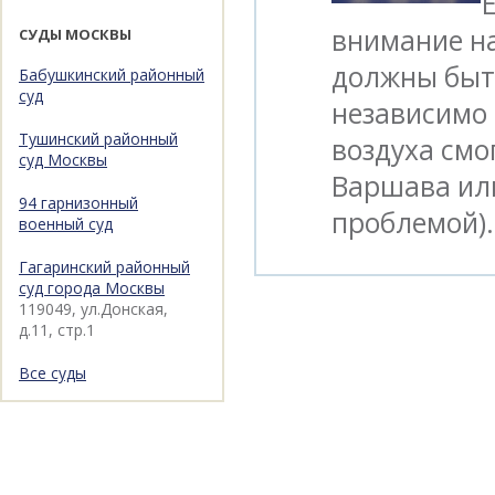
внимание н
СУДЫ МОСКВЫ
должны быть
Бабушкинский районный
суд
независимо 
Тушинский районный
воздуха смо
суд Москвы
Варшава или
94 гарнизонный
проблемой).
военный суд
Гагаринский районный
суд города Москвы
119049, ул.Донская,
д.11, стр.1
Все суды