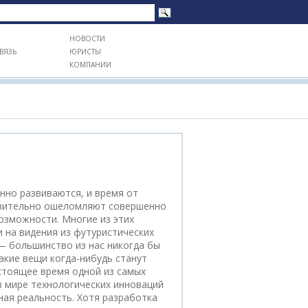
НОВОСТИ
ВЯЗЬ
ЮРИСТЫ
КОМПАНИИ
нно развиваются, и время от
твительно ошеломляют совершенно
озможности. Многие из этих
 на видения из футуристических
— большинство из нас никогда бы
акие вещи когда-нибудь станут
стоящее время одной из самых
 мире технологических инноваций
ная реальность. Хотя разработка