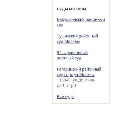
СУДЫ МОСКВЫ
Бабушкинский районный
суд
Тушинский районный
суд Москвы
94 гарнизонный
военный суд
Гагаринский районный
суд города Москвы
119049, ул.Донская,
д.11, стр.1
Все суды