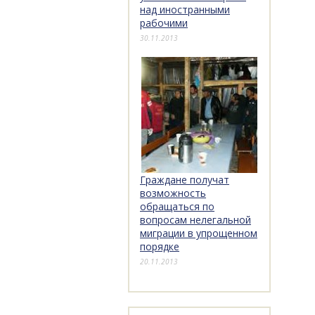
над иностранными
рабочими
30.11.2013
Граждане получат
возможность
обращаться по
вопросам нелегальной
миграции в упрощенном
порядке
20.11.2013