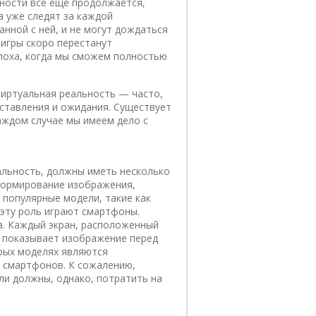
ности все еще продолжается,
а уже следят за каждой
анной с ней, и не могут дождаться
 игры скоро перестанут
Эпоха, когда мы сможем полностью
иртуальная реальность — часто,
дставления и ожидания. Существует
аждом случае мы имеем дело с
альность, должны иметь несколько
формирование изображения,
популярные модели, такие как
, эту роль играют смартфоны.
а. Каждый экран, расположенный
й показывает изображение перед
рых моделях являются
 смартфонов. К сожалению,
и должны, однако, потратить на