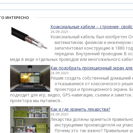
ТО ИНТЕРЕСНО
Коаксиальные кабели – строение, свой
26.09.2021
Коаксиальный кабель был изобретен О
математиком, физиком и инженером-
запатентовал конструкцию в 1880 год
передачи. Внутренний проводник В о
меди в виде отдельных проводов или многожильного кабе
Как подобрать проекционный экран для
26.09.2021
Решив создать собственный домашний 
отказываемся от классического решен
проектора и проекционного экрана. 
подходит для игр, видео, GPS-навигации, съемки и заметок.
проектора мы пытаемся…
Как и где хранить лекарства?
26.09.2021
Лекарства должны храниться правильно 
инструкциями производителя на упако
Почему это так важно? Правильные у