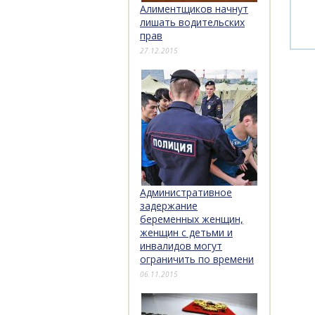
Алиментщиков начнут
лишать водительских
прав
27.12.2015
Административное
задержание
беременных женщин,
женщин с детьми и
инвалидов могут
ограничить по времени
06.11.2015