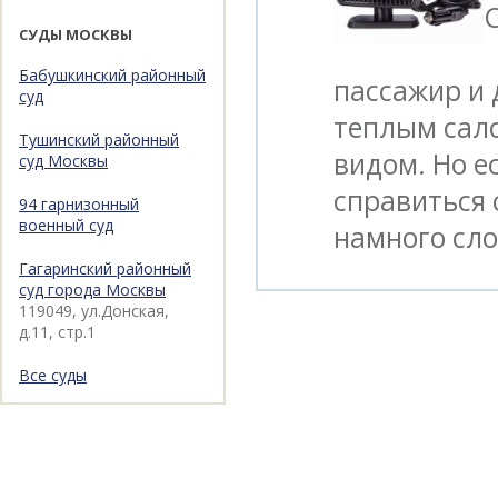
СУДЫ МОСКВЫ
Бабушкинский районный
пассажир и 
суд
теплым сал
Тушинский районный
видом. Но е
суд Москвы
справиться 
94 гарнизонный
военный суд
намного сло
Гагаринский районный
суд города Москвы
119049, ул.Донская,
д.11, стр.1
Все суды