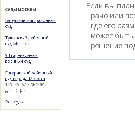
Если вы план
СУДЫ МОСКВЫ
рано или по
Бабушкинский районный
где его раз
суд
может быть, 
Тушинский районный
решение под
суд Москвы
94 гарнизонный
военный суд
Гагаринский районный
суд города Москвы
119049, ул.Донская,
д.11, стр.1
Все суды