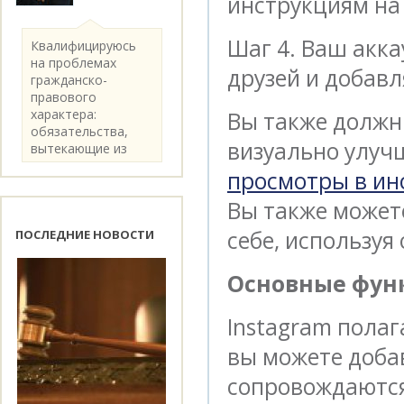
инструкциям на 
Шаг 4. Ваш акка
Квалифицируюсь
на проблемах
друзей и добавл
гражданско-
правового
характера:
Вы также должн
обязательства,
визуально улуч
вытекающие из
категории..
просмотры в ин
Вы также может
себе, используя
ПОСЛЕДНИЕ НОВОСТИ
Основные функ
Instagram полаг
вы можете доба
сопровождаются