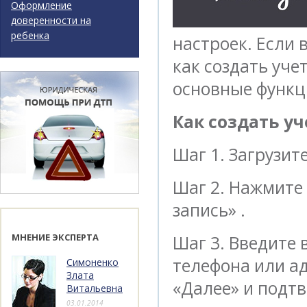
Оформление
доверенности на
ребенка
настроек. Если 
как создать уче
основные функц
Как создать уч
Шаг 1. Загрузит
Шаг 2. Нажмите
запись» .
МНЕНИЕ ЭКСПЕРТА
Шаг 3. Введите
телефона или а
Симоненко
Злата
«Далее» и подтв
Витальевна
03.01.2014