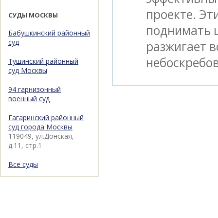
проекте. Э
СУДЫ МОСКВЫ
поднимать ц
Бабушкинский районный
суд
разжигает в
небоскребо
Тушинский районный
суд Москвы
94 гарнизонный
военный суд
Гагаринский районный
суд города Москвы
119049, ул.Донская,
д.11, стр.1
Все суды