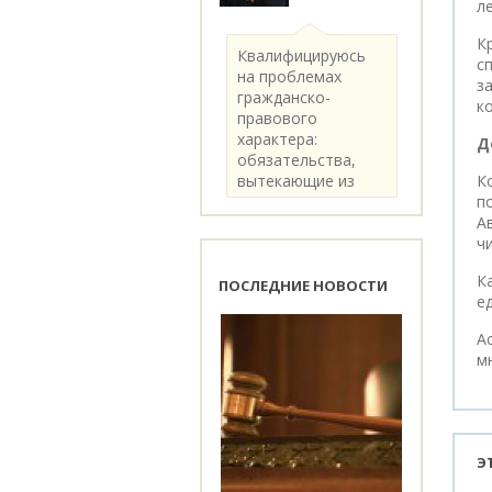
л
К
Квалифицируюсь
с
на проблемах
з
гражданско-
к
правового
характера:
Д
обязательства,
вытекающие из
К
категории..
п
А
чи
К
ПОСЛЕДНИЕ НОВОСТИ
е
А
м
Э