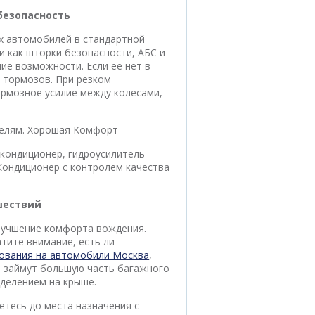
безопасность
х автомобилей в стандартной
 как шторки безопасности, АБС и
ие возможности. Если ее нет в
 тормозов. При резком
рмозное усилие между колесами,
телям. Хорошая Комфорт
кондиционер, гидроусилитель
 Кондиционер с контролем качества
шествий
улучшение комфорта вождения.
тите внимание, есть ли
ования на автомобили Москва
,
я займут большую часть багажного
делением на крыше.
етесь до места назначения с