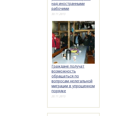
над иностранными
рабочими
30.11.2013
Граждане получат
возможность
обращаться по
вопросам нелегальной
миграции в упрощенном
порядке
20.11.2013