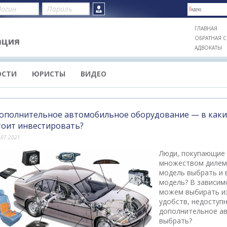
ГЛАВНАЯ
ОБРАТНАЯ С
ация
АДВОКАТЫ
ОСТИ
ЮРИСТЫ
ВИДЕО
ополнительное автомобильное оборудование — в каки
тоит инвестировать?
.07.2021
Люди, покупающие 
множеством дилемм
модель выбрать и 
модель? В зависим
можем выбирать из
удобств, недоступн
дополнительное а
выбрать?