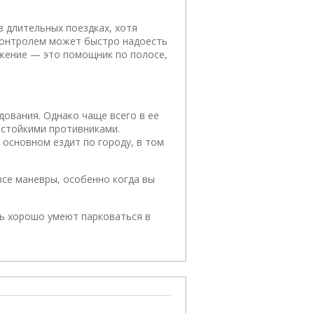
 длительных поездках, хотя
контролем может быстро надоесть
ожение — это помощник по полосе,
ования. Однако чаще всего в ее
 стойкими противниками.
 основном ездит по городу, в том
все маневры, особенно когда вы
нь хорошо умеют парковаться в