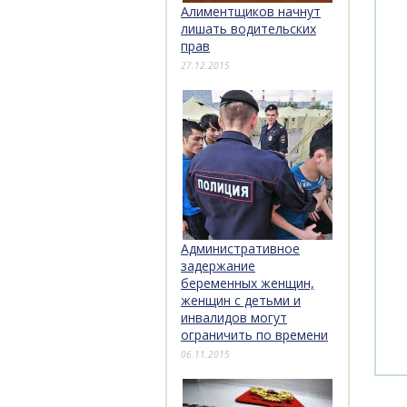
Алиментщиков начнут
лишать водительских
прав
27.12.2015
Административное
задержание
беременных женщин,
женщин с детьми и
инвалидов могут
ограничить по времени
06.11.2015