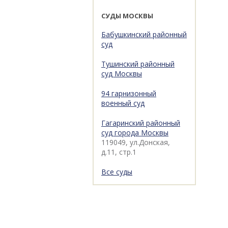
СУДЫ МОСКВЫ
Бабушкинский районный
суд
Тушинский районный
суд Москвы
94 гарнизонный
военный суд
Гагаринский районный
суд города Москвы
119049, ул.Донская,
д.11, стр.1
Все суды