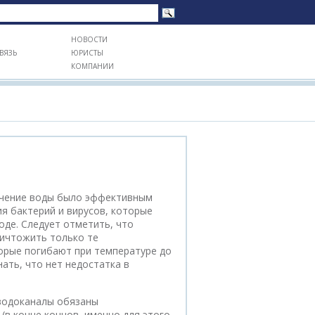
НОВОСТИ
ВЯЗЬ
ЮРИСТЫ
КОМПАНИИ
ячение воды было эффективным
я бактерий и вирусов, которые
оде. Следует отметить, что
ичтожить только те
орые погибают при температуре до
нать, что нет недостатка в
 водоканалы обязаны
(в конце концов, именно для этого