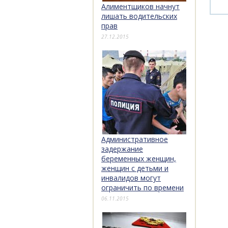
Алиментщиков начнут
лишать водительских
прав
27.12.2015
Административное
задержание
беременных женщин,
женщин с детьми и
инвалидов могут
ограничить по времени
06.11.2015