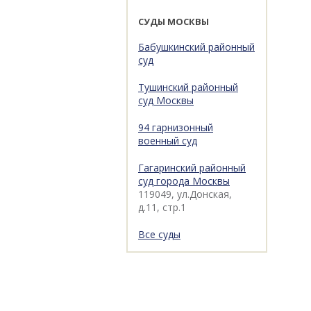
СУДЫ МОСКВЫ
Бабушкинский районный
суд
Тушинский районный
суд Москвы
94 гарнизонный
военный суд
Гагаринский районный
суд города Москвы
119049, ул.Донская,
д.11, стр.1
Все суды