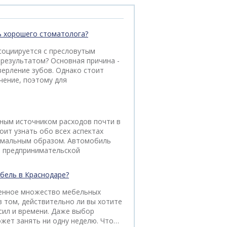
ь хорошего стоматолога?
ссоциируется с пресловутым
 результатом? Основная причина -
верление зубов. Однако стоит
чение, поэтому для
ным источником расходов почти в
оит узнать обо всех аспектах
тимальным образом. Автомобиль
й предпринимательской
ебель в Краснодаре?
ленное множество мебельных
в том, действительно ли вы хотите
 сил и времени. Даже выбор
ожет занять ни одну неделю. Что…