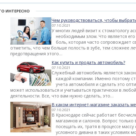
ТО ИНТЕРЕСНО
Чем руководствоваться, чтобы выбрат
07.10.2021
У многих людей визит к стоматологу а
необходимым злом. Что является его
боль, которая часто сопровождает с
отметить, что чем больше полость в зубе, тем сложнее ле
предотвращения этого…
Как купить и продать автомобиль?
07.10.2021
Служебный автомобиль является закон
каждой компании. Именно поэтому ст
учета автомобиля и сделать это оп
может использоваться и учитываться практически в любо
деятельности. Все, что вам нужно сделать, это…
В каком интернет-магазине заказать м
07.10.2021
В Краснодаре сейчас работает бесчис
магазинов и салонов. Вопрос только 
посещать их, тратя в процессе массу
условного дивана в таких условиях м