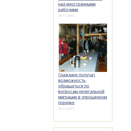
над иностранными
рабочими
30.11.2013
Граждане получат
возможность
обращаться по
вопросам нелегальной
миграции в упрощенном
порядке
20.11.2013