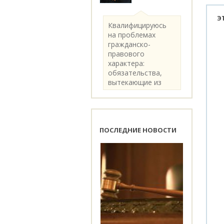
Э
Квалифицируюсь
на проблемах
гражданско-
правового
характера:
обязательства,
вытекающие из
категории..
ПОСЛЕДНИЕ НОВОСТИ