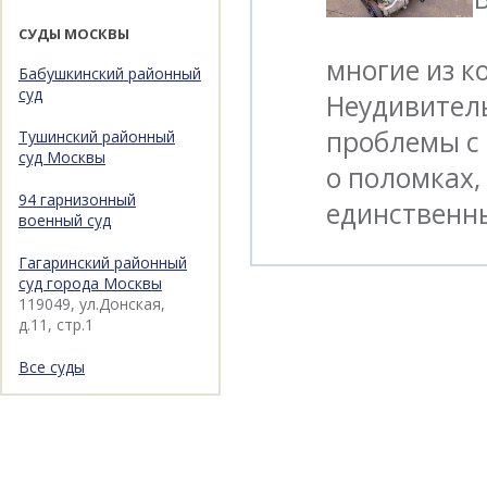
СУДЫ МОСКВЫ
многие из к
Бабушкинский районный
суд
Неудивитель
проблемы с 
Тушинский районный
суд Москвы
о поломках,
94 гарнизонный
единственн
военный суд
Гагаринский районный
суд города Москвы
119049, ул.Донская,
д.11, стр.1
Все суды